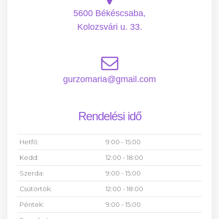
5600 Békéscsaba,
Kolozsvári u. 33.
gurzomaria@gmail.com
Rendelési idő
Hetfő:
9:00 - 15:00
Kedd:
12:00 - 18:00
Szerda:
9:00 - 15:00
Csütörtök:
12:00 - 18:00
Péntek:
9:00 - 15:00