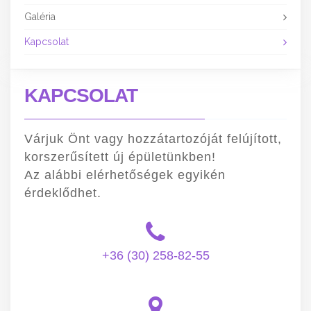
Galéria
Kapcsolat
KAPCSOLAT
Várjuk Önt vagy hozzátartozóját felújított,
korszerűsített új épületünkben!
Az alábbi elérhetőségek egyikén
érdeklődhet.
+36 (30) 258-82-55