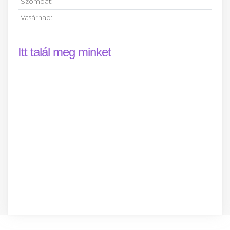
Szombat:
-
Vasárnap:
-
Itt talál meg minket